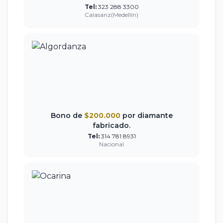
Tel:
323 288 3300
Calasanz(Medellín)
Bono de
$200.000
por diamante
fabricado.
Tel:
314 781 8931
Nacional