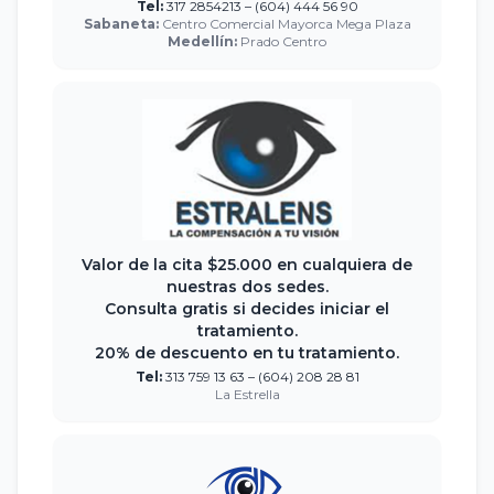
Tel:
317 2854213 – (604) 444 56 90
Sabaneta:
Centro Comercial Mayorca Mega Plaza
Medellín:
Prado Centro
Valor de la cita $25.000 en cualquiera de
nuestras dos sedes.
Consulta gratis si decides iniciar el
tratamiento.
20% de descuento en tu tratamiento.
Tel:
313 759 13 63 – (604) 208 28 81
La Estrella