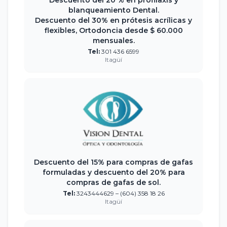
Descuento del 20 % en profilaxis y
blanqueamiento Dental.
Descuento del 30% en prótesis acrílicas y
flexibles, Ortodoncia desde $ 60.000
mensuales.
Tel:
301 436 6599
Itagüí
Descuento del 15% para compras de gafas
formuladas y descuento del 20% para
compras de gafas de sol.
Tel:
3243444629 – (604) 358 18 26
Itagüí