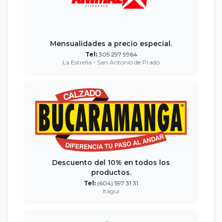
Mensualidades a precio especial.
Tel:
305 297 9964
La Estrella - San Antonio de Prado
Descuento del 10% en todos los
productos.
Tel:
(604) 597 31 31
Itagüí