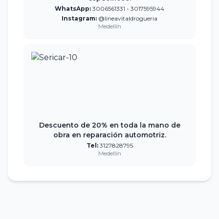
WhatsApp:
3006561331 - 3017595944
Instagram:
@lineavitaldrogueria
Medellín
Descuento de 20% en toda la mano de
obra en reparación automotriz.
Tel:
3127828795
Medellín