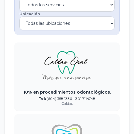
Ubicación
10% en procedimientos odontológicos.
Tel:
(604) 3582336 – 301 7114748
Caldas