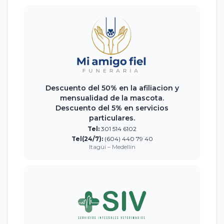
Descuento del 50% en la afiliacion y
mensualidad de la mascota.
Descuento del 5% en servicios
particulares.
Tel:
301 514 6102
Tel(24/7):
(604) 440 79 40
Itagüí – Medellín