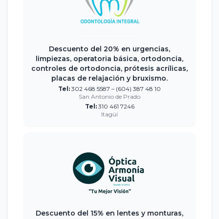
Descuento del 20% en urgencias,
limpiezas, operatoria básica, ortodoncia,
controles de ortodoncia, prótesis acrílicas,
placas de relajación y bruxismo.
Tel:
302 468 5587 – (604) 387 48 10
San Antonio de Prado
Tel:
310 461 7246
Itagüí
Descuento del 15% en lentes y monturas,