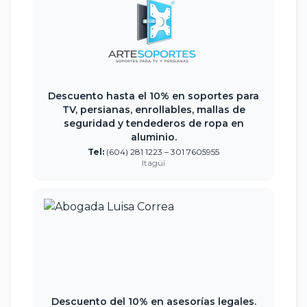
Descuento hasta el 10% en soportes para
TV, persianas, enrollables, mallas de
seguridad y tendederos de ropa en
aluminio.
Tel:
(604) 281 1223 – 301 7605955
Itagüí
Descuento del 10% en asesorías legales.