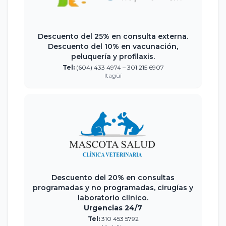
Descuento del 25% en consulta externa.
Descuento del 10% en vacunación,
peluquería y profilaxis.
Tel:
(604) 433 4974 – 301 215 6907
Itagüí
Descuento del 20% en consultas
programadas y no programadas, cirugías y
laboratorio clínico.
Urgencias 24/7
Tel:
310 453 5792