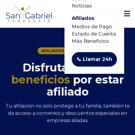
Noticias
Afiliados
Medios de Pago
Estado de Cuenta
Más Beneficios
AFILIADOS SAN GABRIEL
📞 Llamar 24h
Disfruta de
más
beneficios
por estar
afiliado
Tu afiliación no solo protege a tu familia, también te
da acceso a convenios y descuentos especiales en
empresas aliadas.