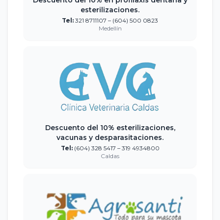
Descuento del 10% en profilaxis dentaria y
esterilizaciones.
Tel:
321 8711107 – (604) 500 0823
Medellín
Descuento del 10% esterilizaciones,
vacunas y desparasitaciones.
Tel:
(604) 328 5417 – 319 4934800
Caldas