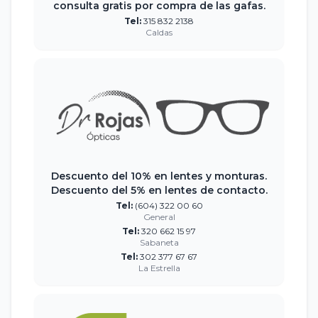
consulta gratis por compra de las gafas.
Tel:
315 832 2138
Caldas
Descuento del 10% en lentes y monturas.
Descuento del 5% en lentes de contacto.
Tel:
(604) 322 00 60
General
Tel:
320 662 15 97
Sabaneta
Tel:
302 377 67 67
La Estrella