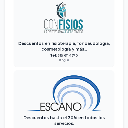
Descuentos en fisioterapia, fonoaudología,
cosmetología y más...
Tel:
318 611 4670
Itagüí
Descuentos hasta el 30% en todos los
servicios.