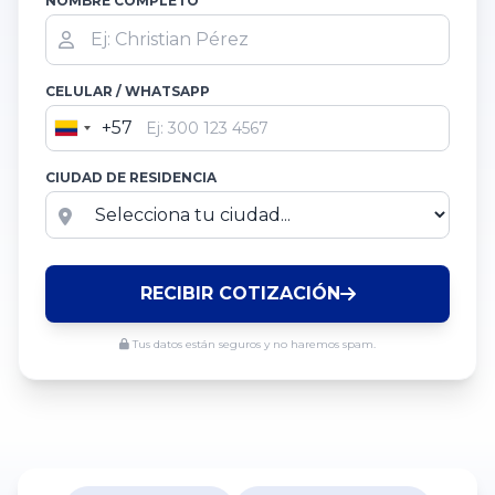
NOMBRE COMPLETO
CELULAR / WHATSAPP
+57
Colombia
+57
CIUDAD DE RESIDENCIA
RECIBIR COTIZACIÓN
Tus datos están seguros y no haremos spam.