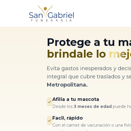
Protege a tu m
brindale lo
mej
Evita gastos inesperados y decis
integral que cubre traslados y s
Metropolitana.
Afilia a tu mascota
Desde los
3 meses de edad
puede hac
Facil, rápido
Con el carnet de vacunación o una fot