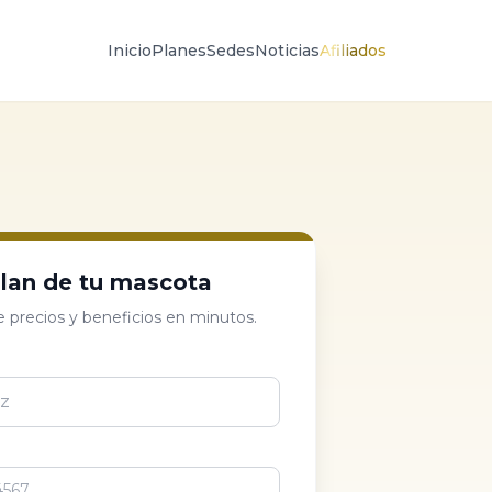
Inicio
Planes
Sedes
Noticias
Afiliados
plan de tu mascota
 precios y beneficios en minutos.