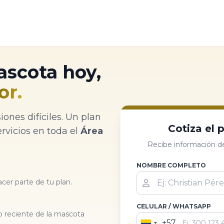
ascota hoy,
or.
iones difíciles. Un plan
Cotiza el 
ervicios en toda el
Área
Recibe información de
NOMBRE COMPLETO
er parte de tu plan.
CELULAR / WHATSAPP
o reciente de la mascota
+57