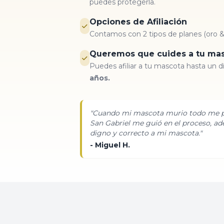
puedes protegerla.
Opciones de Afiliación
Contamos con 2 tipos de planes (oro & 
Queremos que cuides a tu ma
Puedes afiliar a tu mascota hasta un d
años.
"Cuando mi mascota murio todo me p
San Gabriel me guió en el proceso, ad
digno y correcto a mi mascota."
- Miguel H.